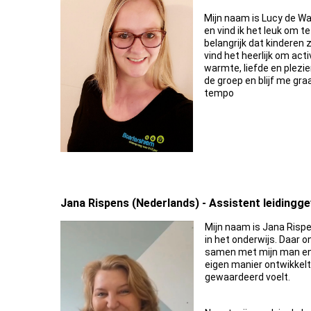
Mijn naam is Lucy de Wag
en vind ik het leuk om te
belangrijk dat kinderen 
vind het heerlijk om ac
warmte, liefde en plezie
de groep en blijf me gra
tempo
Jana Rispens (Nederlands) - Assistent leiding
Mijn naam is Jana Rispe
in het onderwijs. Daar on
samen met mijn man en on
eigen manier ontwikkelt 
gewaardeerd voelt.