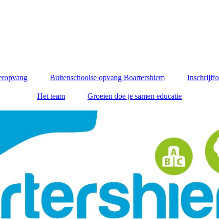
eropvang
Buitenschoolse opvang Boartershiem
Inschrijff
Het team
Groeien doe je samen educatie