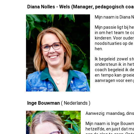
Diana Nolles - Wels (Manager, pedagogisch coa
Mijn naam is Diana N
Mijn passie ligt bij
in om het team te co
kinderen. Voor ouder
noodsituaties op de 
hen.
Ik begeleid zowel s
ondersteun ik in het
coach begeleid ik de
en tempo kan groeie
aanvragen voor een 
Inge Bouwman
( Nederlands )
Aanwezig: maandag, dinsda
Mijn naam is Inge Bouwma
hetzelfde, en juist dat m