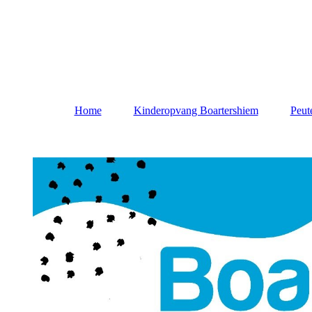
Home
Kinderopvang Boartershiem
Peut