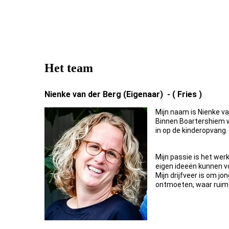
Het team
Nienke van der Berg (Eigenaar) - ( Fries )
Mijn naam is Nienke va
Binnen Boartershiem w
in op de kinderopvang.
Mijn passie is het wer
eigen ideeën kunnen vo
Mijn drijfveer is om j
ontmoeten, waar ruimt