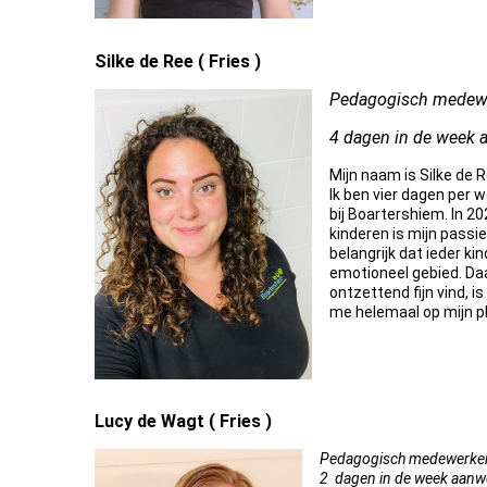
Silke de Ree ( Fries )
Pedagogisch medewerke
4 dagen in de week 
Mijn naam is Silke de 
Ik ben vier dagen per w
bij Boartershiem. In 2
kinderen is mijn passie
belangrijk dat ieder ki
emotioneel gebied. Daa
ontzettend fijn vind, 
me helemaal op mijn pl
Lucy de Wagt ( Fries )
Pedagogisch medewerker 0 t
2 dagen in de week aanwe