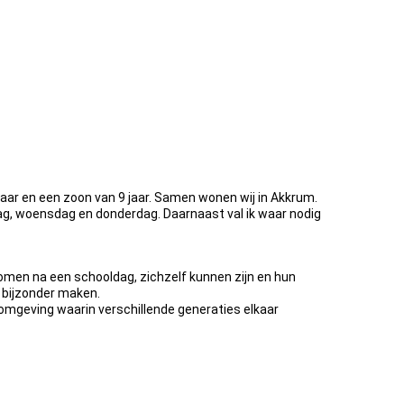
jaar en een zoon van 9 jaar. Samen wonen wij in Akkrum.
g, woensdag en donderdag. Daarnaast val ik waar nodig
komen na een schooldag, zichzelf kunnen zijn en hun
o bijzonder maken.
en omgeving waarin verschillende generaties elkaar