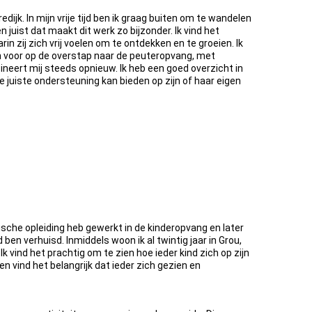
jk. In mijn vrije tijd ben ik graag buiten om te wandelen
n juist dat maakt dit werk zo bijzonder. Ik vind het
in zij zich vrij voelen om te ontdekken en te groeien. Ik
en voor op de overstap naar de peuteropvang, met
ineert mij steeds opnieuw. Ik heb een goed overzicht in
de juiste ondersteuning kan bieden op zijn of haar eigen
ische opleiding heb gewerkt in de kinderopvang en later
d ben verhuisd. Inmiddels woon ik al twintig jaar in Grou,
k vind het prachtig om te zien hoe ieder kind zich op zijn
en vind het belangrijk dat ieder zich gezien en